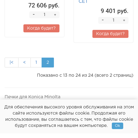
CET
72 606 руб.
9 401 руб.
-
+
-
+
Когда будет?
Когда будет?
|<
<
1
2
Показано с 13 по 24 из 24 (всего 2 страниц)
Печки для Konica Minolta
Для обеспечения высокого уровня обслуживания на этом
сайте используются файлы cookie. Продолжая его
использование, вы соглашаетесь с тем, что файлы cookie
Оплата
О нас
Политика конфиденциальности
будут сохраняться на вашем компьютере.
Ok