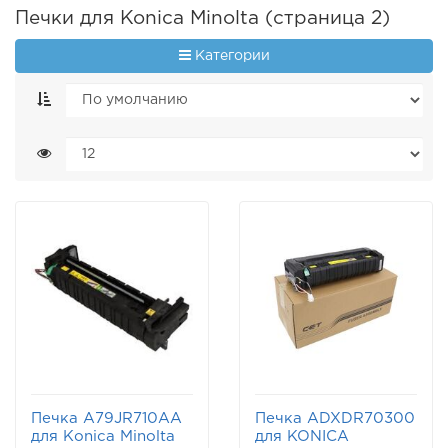
Печки для Konica Minolta (страница 2)
Категории
Печка A79JR710AA
Печка ADXDR70300
для Konica Minolta
для KONICA