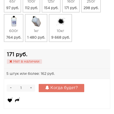
65г
100г
125г
160г
250г
97 руб.
112 руб.
154 руб.
171 руб.
298 руб.
600г
1кг
10кг
764 руб.
1 480 руб.
9 668 руб.
171 руб.
Нет в наличии
5 штук или более: 162 руб.
-
Когда будет?
+