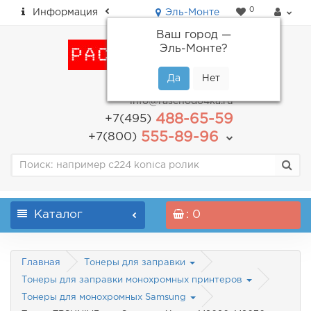
0
Информация
Эль-Монте
Ваш город —
Эль-Монте
?
пн-пт: с 9.00 до 18.00
info@raschodo4ka.ru
488-65-59
+7(495)
555-89-96
+7(800)
Каталог
: 0
Главная
Тонеры для заправки
Тонеры для заправки монохромных принтеров
Тонеры для монохромных Samsung