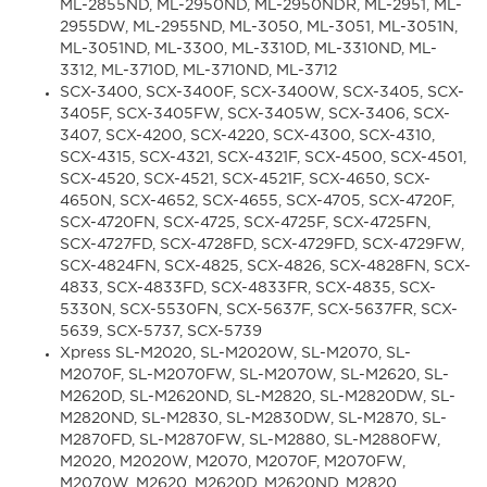
ML-2855ND, ML-2950ND, ML-2950NDR, ML-2951, ML-
2955DW, ML-2955ND, ML-3050, ML-3051, ML-3051N,
ML-3051ND, ML-3300, ML-3310D, ML-3310ND, ML-
3312, ML-3710D, ML-3710ND, ML-3712
SCX-3400, SCX-3400F, SCX-3400W, SCX-3405, SCX-
3405F, SCX-3405FW, SCX-3405W, SCX-3406, SCX-
3407, SCX-4200, SCX-4220, SCX-4300, SCX-4310,
SCX-4315, SCX-4321, SCX-4321F, SCX-4500, SCX-4501,
SCX-4520, SCX-4521, SCX-4521F, SCX-4650, SCX-
4650N, SCX-4652, SCX-4655, SCX-4705, SCX-4720F,
SCX-4720FN, SCX-4725, SCX-4725F, SCX-4725FN,
SCX-4727FD, SCX-4728FD, SCX-4729FD, SCX-4729FW,
SCX-4824FN, SCX-4825, SCX-4826, SCX-4828FN, SCX-
4833, SCX-4833FD, SCX-4833FR, SCX-4835, SCX-
5330N, SCX-5530FN, SCX-5637F, SCX-5637FR, SCX-
5639, SCX-5737, SCX-5739
Xpress SL-M2020, SL-M2020W, SL-M2070, SL-
M2070F, SL-M2070FW, SL-M2070W, SL-M2620, SL-
M2620D, SL-M2620ND, SL-M2820, SL-M2820DW, SL-
M2820ND, SL-M2830, SL-M2830DW, SL-M2870, SL-
M2870FD, SL-M2870FW, SL-M2880, SL-M2880FW,
M2020, M2020W, M2070, M2070F, M2070FW,
M2070W, M2620, M2620D, M2620ND, M2820,