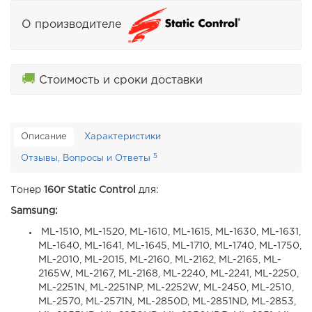
О производителе
🚚
Стоимость и сроки доставки
Описание
Характеристики
5
Отзывы, Вопросы и Ответы
Тонер
160г
Static Control
для:
Samsung:
ML-1510, ML-1520, ML-1610, ML-1615, ML-1630, ML-1631,
ML-1640, ML-1641, ML-1645, ML-1710, ML-1740, ML-1750,
ML-2010, ML-2015, ML-2160, ML-2162, ML-2165, ML-
2165W, ML-2167, ML-2168, ML-2240, ML-2241, ML-2250,
ML-2251N, ML-2251NP, ML-2252W, ML-2450, ML-2510,
ML-2570, ML-2571N, ML-2850D, ML-2851ND, ML-2853,