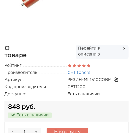
О
Перейти к
описанию
товаре
Рейтинг:
Производитель:
CET toners
Артикул:
РЕЗИН-ML1510СОВМ
Код производителя
CET1200
Доступно:
Есть в наличии
848 руб.
Есть в наличии
-
В корзину
+