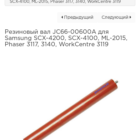
SCX-4100, ML-2015, Phaser 3117, 3140, WorkCentre 3119
Предыдущий
Следующий
Резиновый вал JC66-00600A для
Samsung SCX-4200, SCX-4100, ML-2015,
Phaser 3117, 3140, WorkCentre 3119