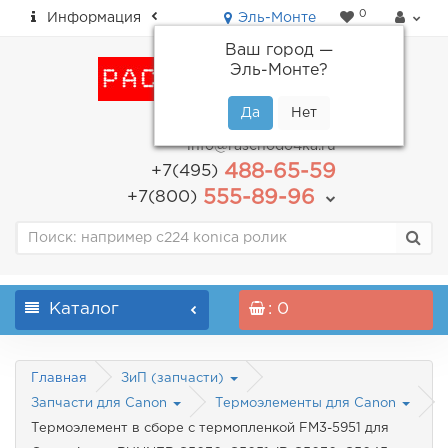
0
Информация
Эль-Монте
Ваш город —
Эль-Монте
?
пн-пт: с 9.00 до 18.00
info@raschodo4ka.ru
488-65-59
+7(495)
555-89-96
+7(800)
Каталог
: 0
Главная
ЗиП (запчасти)
Запчасти для Canon
Термоэлементы для Canon
Термоэлемент в сборе с термопленкой FM3-5951 для