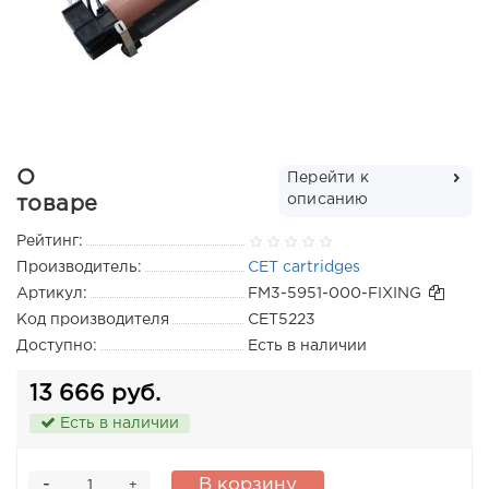
О
Перейти к
описанию
товаре
Рейтинг:
Производитель:
CET cartridges
Артикул:
FM3-5951-000-FIXING
Код производителя
CET5223
Доступно:
Есть в наличии
13 666 руб.
Есть в наличии
-
В корзину
+