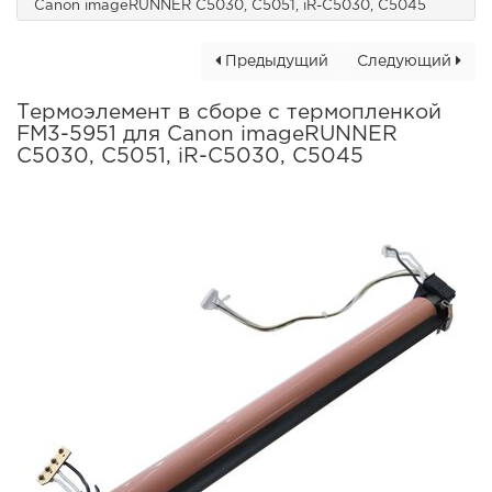
Canon imageRUNNER C5030, C5051, iR-C5030, C5045
Предыдущий
Следующий
Термоэлемент в сборе с термопленкой
FM3-5951 для Canon imageRUNNER
C5030, C5051, iR-C5030, C5045