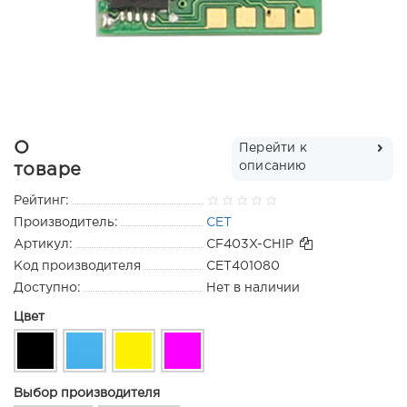
О
Перейти к
описанию
товаре
Рейтинг:
Производитель:
CET
Артикул:
CF403X-CHIP
Код производителя
CET401080
Доступно:
Нет в наличии
Цвет
Выбор производителя