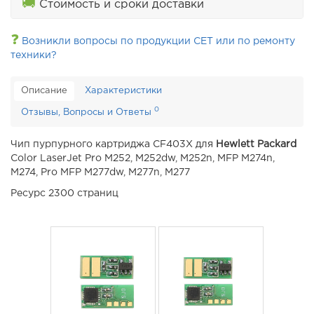
🚚
Стоимость и сроки доставки
❓
Возникли вопросы по продукции CET или по ремонту
техники?
Описание
Характеристики
0
Отзывы, Вопросы и Ответы
Чип пурпурного картриджа CF403X для
Hewlett Packard
Color LaserJet Pro M252, M252dw, M252n, MFP M274n,
M274, Pro MFP M277dw, M277n, M277
Ресурс 2300 страниц