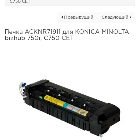
C750 CET
Предыдущий
Следующий
Печка ACKNR71911 для KONICA MINOLTA
bizhub 750i, C750 CET