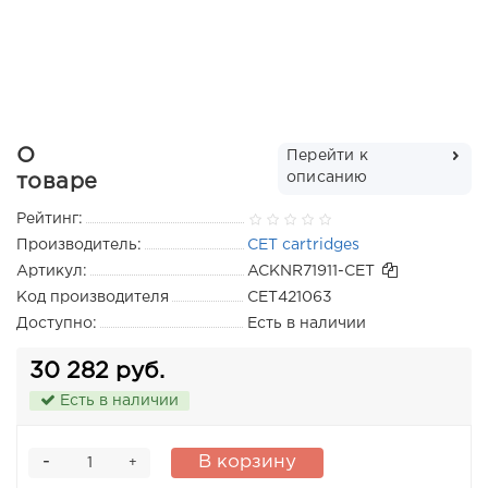
О
Перейти к
описанию
товаре
Рейтинг:
Производитель:
CET cartridges
Артикул:
ACKNR71911-CET
Код производителя
CET421063
Доступно:
Есть в наличии
30 282 руб.
Есть в наличии
-
В корзину
+