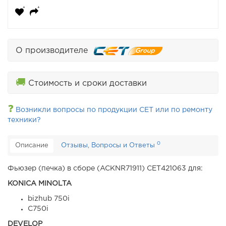
О производителе
🚚
Стоимость и сроки доставки
❓
Возникли вопросы по продукции CET или по ремонту
техники?
0
Описание
Отзывы, Вопросы и Ответы
Фьюзер (печка) в сборе (ACKNR71911) CET421063 для:
KONICA MINOLTA
bizhub 750i
C750i
DEVELOP