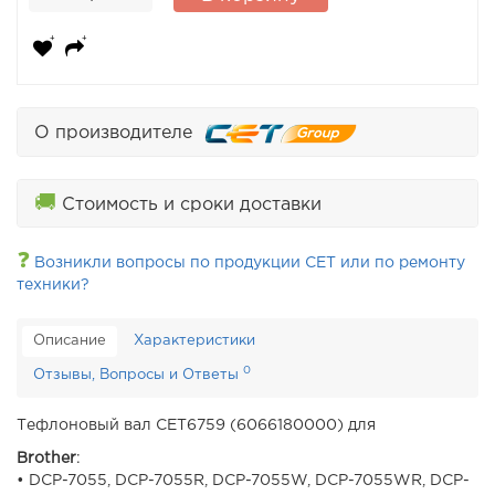
О производителе
🚚
Стоимость и сроки доставки
❓
Возникли вопросы по продукции CET или по ремонту
техники?
Описание
Характеристики
0
Отзывы, Вопросы и Ответы
Тефлоновый вал CET6759 (6066180000) для
Brother
:
• DCP-7055, DCP-7055R, DCP-7055W, DCP-7055WR, DCP-