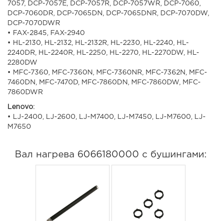
7057, DCP-7057E, DCP-7057R, DCP-7057WR, DCP-7060,
DCP-7060DR, DCP-7065DN, DCP-7065DNR, DCP-7070DW,
DCP-7070DWR
• FAX-2845, FAX-2940
• HL-2130, HL-2132, HL-2132R, HL-2230, HL-2240, HL-
2240DR, HL-2240R, HL-2250, HL-2270, HL-2270DW, HL-
2280DW
• MFC-7360, MFC-7360N, MFC-7360NR, MFC-7362N, MFC-
7460DN, MFC-7470D, MFC-7860DN, MFC-7860DW, MFC-
7860DWR
Lenovo
:
• LJ-2400, LJ-2600, LJ-M7400, LJ-M7450, LJ-M7600, LJ-
M7650
Вал нагрева 6066180000 с бушингами: