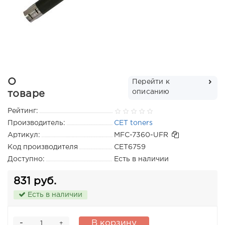
О
Перейти к
описанию
товаре
Рейтинг:
Производитель:
CET toners
Артикул:
MFC-7360-UFR
Код производителя
CET6759
Доступно:
Есть в наличии
831 руб.
Есть в наличии
-
В корзину
+