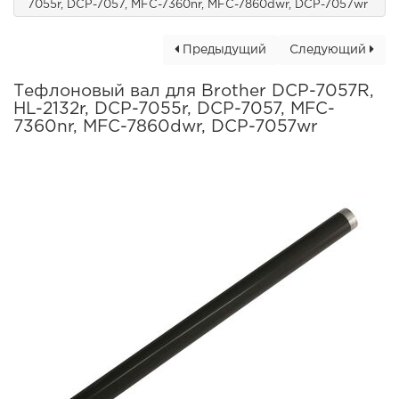
7055r, DCP-7057, MFC-7360nr, MFC-7860dwr, DCP-7057wr
Предыдущий
Следующий
Тефлоновый вал для Brother DCP-7057R,
HL-2132r, DCP-7055r, DCP-7057, MFC-
7360nr, MFC-7860dwr, DCP-7057wr