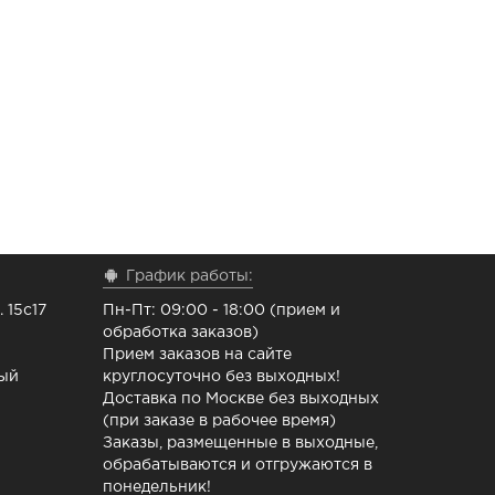
График работы:
 15с17
Пн-Пт: 09:00 - 18:00 (прием и
обработка заказов)
Прием заказов на сайте
ный
круглосуточно без выходных!
Доставка по Москве без выходных
(при заказе в рабочее время)
Заказы, размещенные в выходные,
обрабатываются и отгружаются в
понедельник!