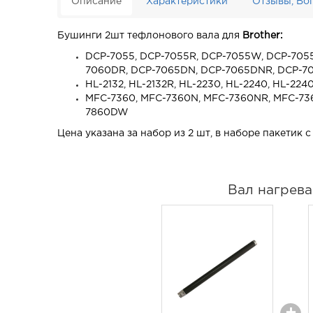
Описание
Характеристики
Отзывы, Во
Бушинги 2шт тефлонового вала для
Brother:
DCP-7055, DCP-7055R, DCP-7055W, DCP-7055
7060DR, DCP-7065DN, DCP-7065DNR, DCP-7
HL-2132, HL-2132R, HL-2230, HL-2240, HL-2
MFC-7360, MFC-7360N, MFC-7360NR, MFC-73
7860DW
Цена указана за набор из 2 шт, в наборе пакетик 
Вал нагрев