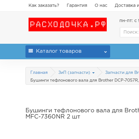
Как заказать?
Гарантия
О нас
Доставка 
пн-пт: с 
Каталог
товаров
Главная
ЗиП (запчасти)
Запчасти для B
Бушинги тефлонового вала для Brother DCP-7057R,
Бушинги тефлонового вала для Brot
MFC-7360NR 2 шт