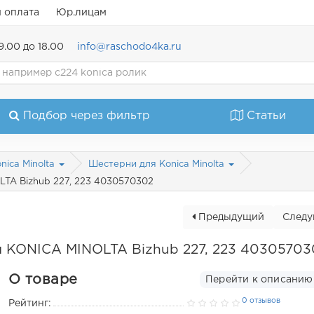
и оплата
Юр.лицам
9.00 до 18.00
info@raschodo4ka.ru
Подбор через фильтр
Статьи
nica Minolta
Шестерни для Konica Minolta
TA Bizhub 227, 223 4030570302
Предыдущий
След
я KONICA MINOLTA Bizhub 227, 223 40305703
О товаре
Перейти к описанию
0 отзывов
Рейтинг: