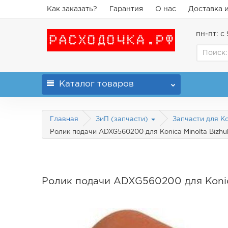
Как заказать?
Гарантия
О нас
Доставка 
пн-пт: с 
Каталог
товаров
Главная
ЗиП (запчасти)
Запчасти для Ko
Ролик подачи ADXG560200 для Konica Minolta Bizhu
Ролик подачи ADXG560200 для Konic