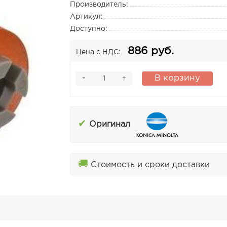
Производитель:
Артикул:
Доступно:
886 руб.
Цена с НДС:
-
В корзину
+
✔
Оригинал
🚚
Стоимость и сроки доставки