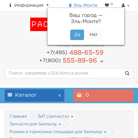
0
Информация
Эль-Монте
Ваш город —
Эль-Монте
?
пн-пт: с 9.00 до 18.00
info@raschodo4ka.ru
488-65-59
+7(495)
555-89-96
+7(800)
Каталог
: 0
Главная
ЗиП (запчасти)
Запчасти для Samsung
Ролики и тормозные площадки для Samsung