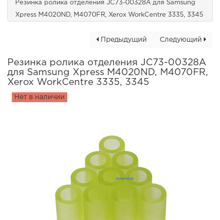
Резинка ролика отделения JC73-00328A для Samsung
Xpress M4020ND, M4070FR, Xerox WorkCentre 3335, 3345
Предыдущий
Следующий
Резинка ролика отделения JC73-00328A
для Samsung Xpress M4020ND, M4070FR,
Xerox WorkCentre 3335, 3345
Нет в наличии