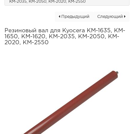
KM-2035, KM-2050, KM-2020, KM-2550
Предыдущий
Следующий
Резиновый вал для Kyocera KM-1635, KM-
1650, KM-1620, KM-2035, KM-2050, KM-
2020, KM-2550