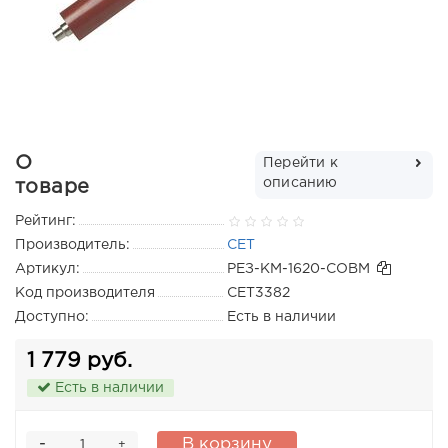
О
Перейти к
описанию
товаре
Рейтинг:
Производитель:
CET
Артикул:
РЕЗ-KM-1620-СОВМ
Код производителя
CET3382
Доступно:
Есть в наличии
1 779 руб.
Есть в наличии
-
В корзину
+