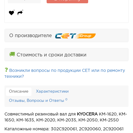
О производителе
🚚
Стоимость и сроки доставки
❓
Возникли вопросы по продукции CET или по ремонту
техники?
Описание
Характеристики
0
Отзывы, Вопросы и Ответы
Совместимый резиновый вал для
KYOCERA
KM-1620, KM-
1650, KM-1635, KM-2020, KM-2035, KM-2050, KM-2550
Каталожные номера:
302C920061,
2C920060, 2C920061