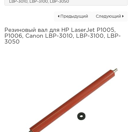
LBP-3010, LBP-3100, LBP-3050
Предыдущий
Следующий
Резиновый вал для HP LaserJet P1005,
P1006, Canon LBP-3010, LBP-3100, LBP-
3050