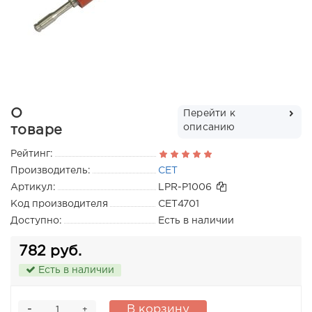
О
Перейти к
описанию
товаре
Рейтинг:
Производитель:
CET
Артикул:
LPR-P1006
Код производителя
CET4701
Доступно:
Есть в наличии
782 руб.
Есть в наличии
-
В корзину
+