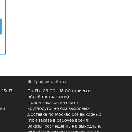
График работы:
 15с17
Пн-Пт: 09:00 - 18:00 (прием и
обработка заказов)
Прием заказов на сайте
ный
круглосуточно без выходных!
Доставка по Москве без выходных
(при заказе в рабочее время)
Заказы, размещенные в выходные,