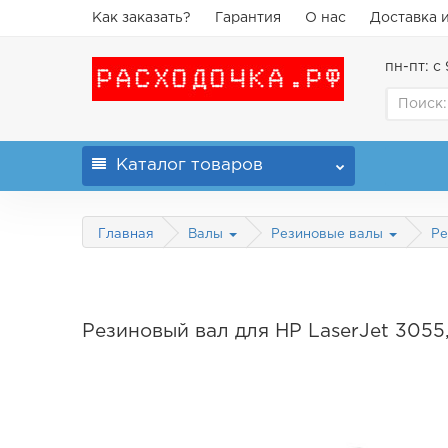
Как заказать?
Гарантия
О нас
Доставка 
пн-пт: с 
Каталог
товаров
Главная
Валы
Резиновые валы
Ре
Резиновый вал для HP LaserJet 3055