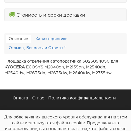
🚚
Стоимость и сроки доставки
Описание
Характеристики
0
Отзывы, Вопросы и Ответы
Площадка отделения автоподатчика 302S094050 для
KYOCERA
ECOSYS M2040dn, M2135dn, M2540dn,
M2540dw, M2635dn, M2635dw, M2640idw, M2735dw
Оплата
О нас
Политика конфиденциальности
Для обеспечения высокого уровня обслуживания на этом
сайте используются файлы cookie. Продолжая его
использование, вы соглашаетесь с тем, что файлы cookie
Картриджи и все для ремонта принтеров - Расходочка.рф