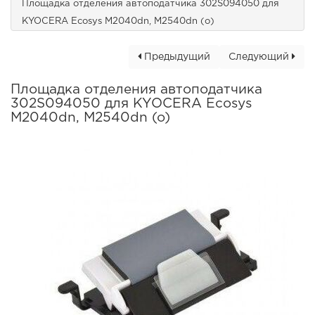
Площадка отделения автоподатчика 302S094050 для
KYOCERA Ecosys M2040dn, M2540dn (o)
Предыдущий
Следующий
Площадка отделения автоподатчика
302S094050 для KYOCERA Ecosys
M2040dn, M2540dn (o)