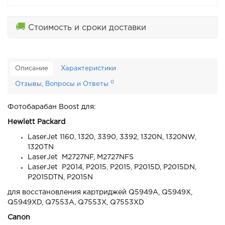
🚚
Стоимость и сроки доставки
Описание
Характеристики
0
Отзывы, Вопросы и Ответы
Фотобарабан Boost для:
Hewlett Packard
LaserJet 1160, 1320, 3390, 3392, 1320N, 1320NW,
1320TN
LaserJet M2727NF, M2727NFS
LaserJet P2014, P2015, P2015, P2015D, P2015DN,
P2015DTN, P2015N
для восстановления картриджей Q5949A, Q5949X,
Q5949XD, Q7553A, Q7553X, Q7553XD
Canon