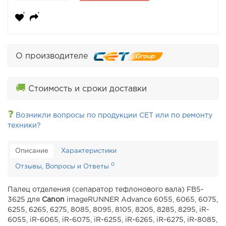
О производителе
🚚
Стоимость и сроки доставки
❓
Возникли вопросы по продукции CET или по ремонту
техники?
Описание
Характеристики
0
Отзывы, Вопросы и Ответы
Палец отделения (сепаратор тефлонового вала) FB5-
3625 для
Canon
imageRUNNER Advance 6055, 6065, 6075,
6255, 6265, 6275, 8085, 8095, 8105, 8205, 8285, 8295, iR-
6055, iR-6065, iR-6075, iR-6255, iR-6265, iR-6275, iR-8085,