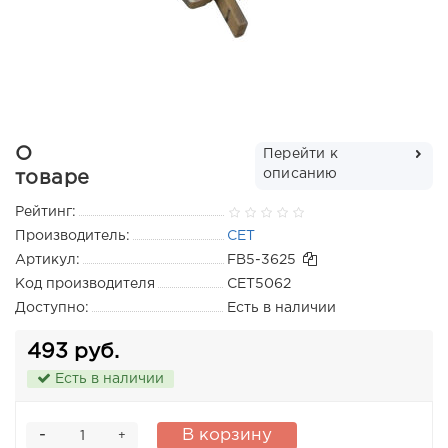
О
Перейти к
описанию
товаре
Рейтинг:
Производитель:
CET
Артикул:
FB5-3625
Код производителя
CET5062
Доступно:
Есть в наличии
493 руб.
Есть в наличии
-
В корзину
+