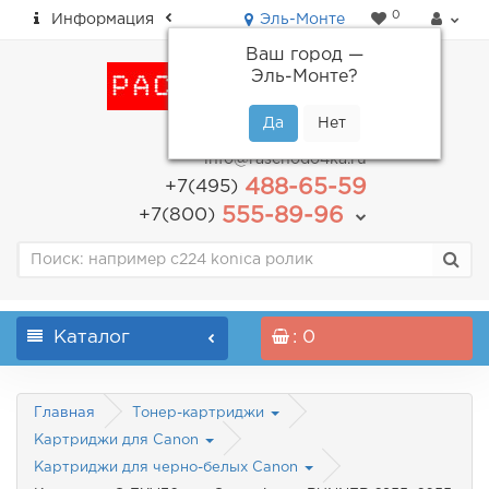
0
Информация
Эль-Монте
Ваш город —
Эль-Монте
?
пн-пт: с 9.00 до 18.00
info@raschodo4ka.ru
488-65-59
+7(495)
555-89-96
+7(800)
Каталог
: 0
Главная
Тонер-картриджи
Картриджи для Canon
Картриджи для черно-белых Canon