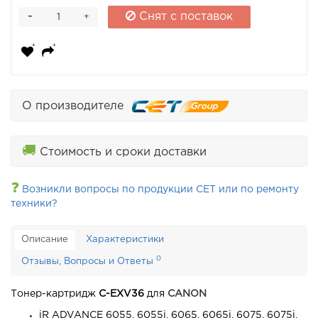
-
Снят с поставок
+
О производителе
🚚
Стоимость и сроки доставки
❓
Возникли вопросы по продукции CET или по ремонту
техники?
Описание
Характеристики
0
Отзывы, Вопросы и Ответы
Тонер-картридж
C-EXV36
для
CANON
iR ADVANCE 6055, 6055i, 6065, 6065i, 6075, 6075i,