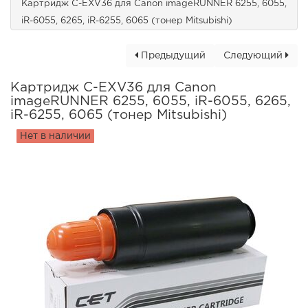
Картридж C-EXV36 для Canon imageRUNNER 6255, 6055,
iR-6055, 6265, iR-6255, 6065 (тонер Mitsubishi)
Предыдущий
Следующий
Картридж C-EXV36 для Canon
imageRUNNER 6255, 6055, iR-6055, 6265,
iR-6255, 6065 (тонер Mitsubishi)
Нет в наличии