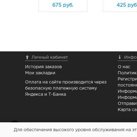
675
руб.
425
руб
Личный кабинет
Инфо
История заказов
О нас
Мои закладки
Политик
Регистри
Оплата на сайте производится через
постоян
безопасную платежную систему
Информа
Яндекса и Т-Банка
Информа
Отправи
Карта са
Для обеспечения высокого уровня обслуживания на это