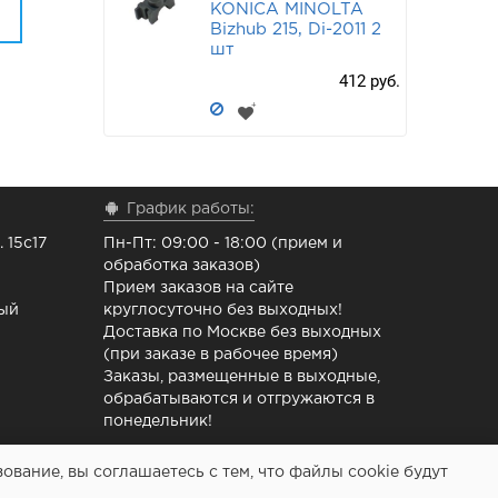
KONICA MINOLTA
Bizhub 215, Di-2011 2
шт
412 руб.
График работы:
 15с17
Пн-Пт: 09:00 - 18:00 (прием и
обработка заказов)
Прием заказов на сайте
ный
круглосуточно без выходных!
Доставка по Москве без выходных
(при заказе в рабочее время)
Заказы, размещенные в выходные,
обрабатываются и отгружаются в
понедельник!
вание, вы соглашаетесь с тем, что файлы cookie будут
 ремонта принтеров - Расходочка.рф 2013-2026 (c)