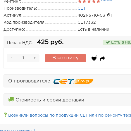
1 отзыв
Рейтинг:
Производитель:
CET
Артикул:
4021-5710-03
Код производителя
CET7332
Доступно:
Есть в наличии
425 руб.
Есть в н
Цена с НДС:
-
В корзину
+
О производителе
🚚
Стоимость и сроки доставки
❓
Возникли вопросы по продукции CET или по ремонту тех
1