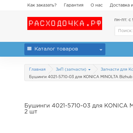
Как заказать?
Гарантия
О нас
Доставка 
пн-пт: с 
Каталог
товаров
Главная
ЗиП (запчасти)
Запчасти для Ko
Бушинги 4021-5710-03 для KONICA MINOLTA Bizhub 215,
Бушинги 4021-5710-03 для KONICA MINO
2 шт