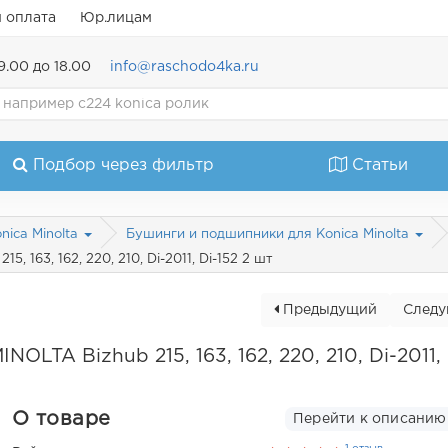
и оплата
Юр.лицам
9.00 до 18.00
info@raschodo4ka.ru
Подбор через фильтр
Статьи
nica Minolta
Бушинги и подшипники для Konica Minolta
 163, 162, 220, 210, Di-2011, Di-152 2 шт
Предыдущий
След
LTA Bizhub 215, 163, 162, 220, 210, Di-2011, 
О товаре
Перейти к описанию