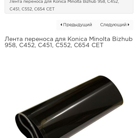
Лента переноса для Konica Minolta Bizhub 958, C452,
C451, C552, C654 CET
Предыдущий
Следующий
Лента переноса для Konica Minolta Bizhub
958, C452, C451, C552, C654 CET