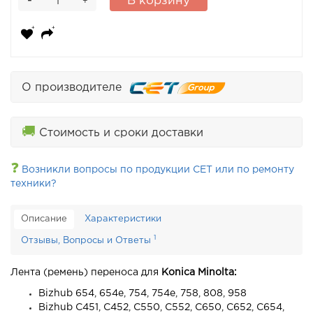
-
В корзину
+
О производителе
🚚
Стоимость и сроки доставки
❓
Возникли вопросы по продукции CET или по ремонту
техники?
Описание
Характеристики
1
Отзывы, Вопросы и Ответы
Лента (ремень) переноса для
Konica Minolta:
Bizhub 654, 654e, 754, 754e, 758, 808, 958
Bizhub C451, C452, C550, C552, C650, C652, C654,