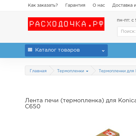
Как заказать?
Гарантия
О нас
Доставка 
пн-пт: с 
Каталог
товаров
Главная
Термопленки
Термопленки для 
Лента печи (термопленка) для Konica 
C650