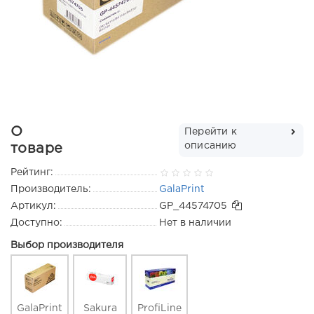
О
Перейти к
описанию
товаре
Рейтинг:
Производитель:
GalaPrint
Артикул:
GP_44574705
Доступно:
Нет в наличии
Выбор производителя
GalaPrint
Sakura
ProfiLine