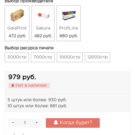
Выбор производителя
GalaPrint
Sakura
ProfiLine
472 руб.
482 руб.
880 руб.
Выбор ресурса печати
3000стр
7000стр
10000стр
12000стр
979 руб.
Нет в наличии
5 штук или более: 930 руб.
10 штук или более: 881 руб.
-
Когда будет?
+