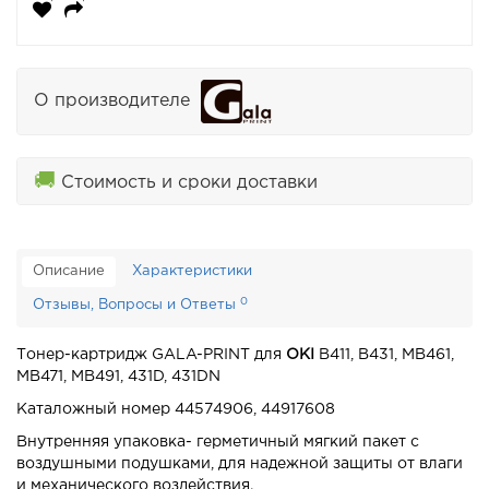
О производителе
🚚
Стоимость и сроки доставки
Описание
Характеристики
0
Отзывы, Вопросы и Ответы
Тонер-картридж GALA-PRINT для
OKI
B411, B431, MB461,
MB471, MB491, 431D, 431DN
Каталожный номер 44574906, 44917608
Внутренняя упаковка- герметичный мягкий пакет с
воздушными подушками, для надежной защиты от влаги
и механического воздействия.