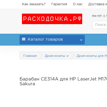
Как заказать?
Гарантия
О нас
Доставка 
пн-пт: с 
Каталог
товаров
Главная
Драм-юниты
Драм-юниты для 
Барабан CE314A для HP LaserJet M176
Sakura