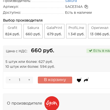
Производитель:
Sakura
Артикул:
SACE314A
Доступно:
Есть в наличии
Выбор производителя
Grafit
Sakura
GalaPrint
ProfiLine
Оригинал
824 руб.
660 руб.
679 руб.
1 341 руб.
13 086 руб.
660 руб.
Есть в н
Цена с НДС:
5 штук или более: 627 руб.
10 штук или более: 594 руб.
-
В корзину
+
О производителе