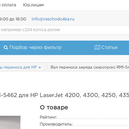
и оплата
Юр.лицам
9.00 до 18.00
info@raschodo4ka.ru
Подбор через фильтр
Статьи
Вал переноса заряда (коротрон) RM1-54
ы переноса для HP
-5462 для HP LaserJet 4200, 4300, 4250, 4
О товаре
Рейтинг:
Производитель: