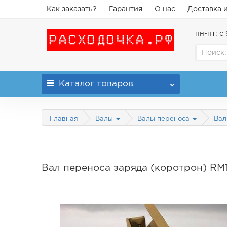
Как заказать?
Гарантия
О нас
Доставка 
пн-пт: с 
Каталог
товаров
Главная
Валы
Валы переноса
Вал
Вал переноса заряда (коротрон) RM1