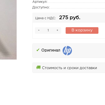
Артикул:
Доступно:
275 руб.
Цена с НДС:
-
В корзину
+
✔
Оригинал
🚚
Стоимость и сроки доставки