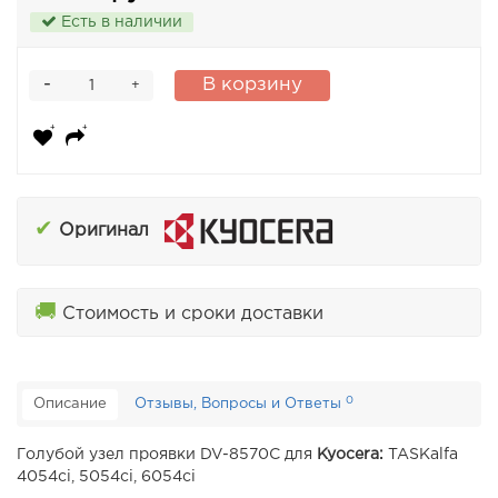
Есть в наличии
-
В корзину
+
✔
Оригинал
🚚
Стоимость и сроки доставки
0
Описание
Отзывы, Вопросы и Ответы
Голубой узел проявки DV-8570C для
Kyocera:
TASKalfa
4054ci, 5054ci, 6054ci