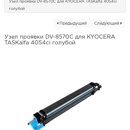
Узел проявки DV-8570C для KYOCERA TASKalfa 4054ci
голубой
Предыдущий
Следующий
Узел проявки DV-8570C для KYOCERA
TASKalfa 4054ci голубой