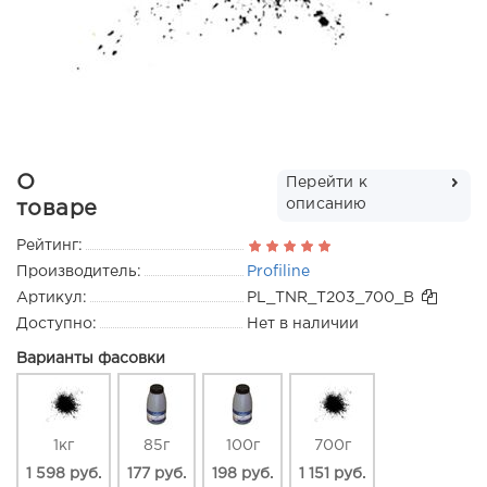
О
Перейти к
описанию
товаре
Рейтинг:
Производитель:
Profiline
Артикул:
PL_TNR_T203_700_B
Доступно:
Нет в наличии
Варианты фасовки
1кг
85г
100г
700г
1 598 руб.
177 руб.
198 руб.
1 151 руб.