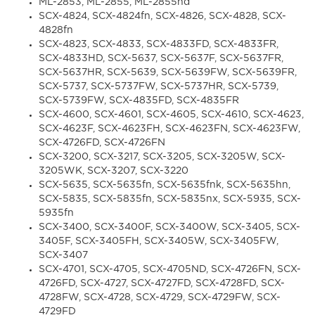
ML-2853, ML-2855, ML-2855nd
SCX-4824, SCX-4824fn, SCX-4826, SCX-4828, SCX-
4828fn
SCX-4823, SCX-4833, SCX-4833FD, SCX-4833FR,
SCX-4833HD, SCX-5637, SCX-5637F, SCX-5637FR,
SCX-5637HR, SCX-5639, SCX-5639FW, SCX-5639FR,
SCX-5737, SCX-5737FW, SCX-5737HR, SCX-5739,
SCX-5739FW, SCX-4835FD, SCX-4835FR
SCX-4600, SCX-4601, SCX-4605, SCX-4610, SCX-4623,
SCX-4623F, SCX-4623FH, SCX-4623FN, SCX-4623FW,
SCX-4726FD, SCX-4726FN
SCX-3200, SCX-3217, SCX-3205, SCX-3205W, SCX-
3205WK, SCX-3207, SCX-3220
SCX-5635, SCX-5635fn, SCX-5635fnk, SCX-5635hn,
SCX-5835, SCX-5835fn, SCX-5835nx, SCX-5935, SCX-
5935fn
SCX-3400, SCX-3400F, SCX-3400W, SCX-3405, SCX-
3405F, SCX-3405FH, SCX-3405W, SCX-3405FW,
SCX-3407
SCX-4701, SCX-4705, SCX-4705ND, SCX-4726FN, SCX-
4726FD, SCX-4727, SCX-4727FD, SCX-4728FD, SCX-
4728FW, SCX-4728, SCX-4729, SCX-4729FW, SCX-
4729FD