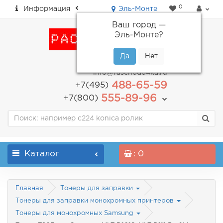
0
Информация
Эль-Монте
Ваш город —
Эль-Монте
?
пн-пт: с 9.00 до 18.00
info@raschodo4ka.ru
488-65-59
+7(495)
555-89-96
+7(800)
Каталог
: 0
Главная
Тонеры для заправки
Тонеры для заправки монохромных принтеров
Тонеры для монохромных Samsung