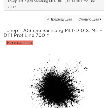
Тонер T203 для Samsung MLT-D101S, MLT-D111 ProfiLine
700 г
Предыдущий
Следующий
Тонер T203 для Samsung MLT-D101S, MLT-
D111 ProfiLine 700 г
Нет в наличии