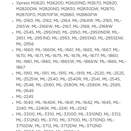
Xpress M2620, M2620D, M2620ND, M2670, M2820,
M2820DW, M2820ND, M2830, M2830DW, M2870,
M2870FD, M2870FW, M2880, M2880FW
ML-2160, ML-2162, ML-2164, ML-2164W, ML-2165, ML-
2165W, ML-2166W, ML-2167, ML-2168, ML-2168W
ML-2545, ML-2950ND, ML-2950, ML-2950NDR, ML-
2951, ML-2951ND, ML-2955, ML-2955ND, ML-2955DW,
ML-2956
ML-1660, ML-1660K, ML-1661, ML-1665, ML-1667, ML-
1670, ML-1671, ML-1675, ML-1676, ML-1677, ML-1860,
ML-1861, ML-1865, ML-1865W, ML-1866W, ML-1866, ML-
1867
ML-1910, ML-1911, ML-1915, ML-1919, ML-2520, ML-2525,
ML-2525W, ML-2540, ML-2540R, ML-2541, ML-2545,
ML-2546, ML-2580, ML-2580N, ML-2580K, ML-2585,
ML-2645
ML-2245
ML-1640, ML-1640K, ML-1641, ML-1642, ML-1645, ML-
2240, ML-2240K, ML-2241, ML-2242
ML-3300, ML-3310, ML-3310D, ML-3310ND, ML-3312,
ML-3312ND, ML-3710, ML-3710D, ML-3710ND, ML-
3710DW, ML-3712, ML-3712DW, ML-3712ND