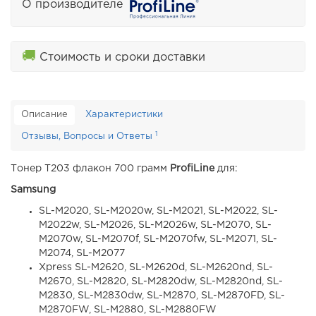
О производителе
🚚
Стоимость и сроки доставки
Описание
Характеристики
1
Отзывы, Вопросы и Ответы
Тонер T203 флакон 700 грамм
ProfiLine
для:
Samsung
SL-M2020, SL-M2020w, SL-M2021, SL-M2022, SL-
M2022w, SL-M2026, SL-M2026w, SL-M2070, SL-
M2070w, SL-M2070f, SL-M2070fw, SL-M2071, SL-
M2074, SL-M2077
Xpress SL-M2620, SL-M2620d, SL-M2620nd, SL-
M2670, SL-M2820, SL-M2820dw, SL-M2820nd, SL-
M2830, SL-M2830dw, SL-M2870, SL-M2870FD, SL-
M2870FW, SL-M2880, SL-M2880FW