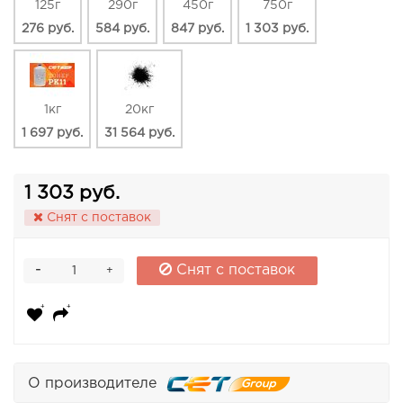
125г
290г
450г
750г
276 руб.
584 руб.
847 руб.
1 303 руб.
1кг
20кг
1 697 руб.
31 564 руб.
1 303 руб.
Снят с поставок
-
Снят с поставок
+
О производителе