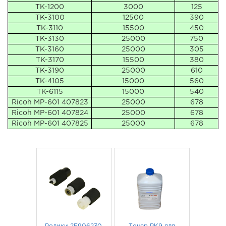
TK-1200
3000
125
TK-3100
12500
390
TK-3110
15500
450
TK-3130
25000
750
TK-3160
25000
305
TK-3170
15500
380
TK-3190
25000
610
TK-4105
15000
560
TK-6115
15000
540
Ricoh MP-601 407823
25000
678
Ricoh MP-601 407824
25000
678
Ricoh MP-601 407825
25000
678