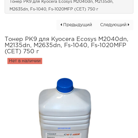
Тонер PK9 для Kyocera Ecosys M2040dn, M2135dn,
M2635dn, Fs-1040, Fs-1020MFP (CET) 750 г
Предыдущий
Следующий
Тонер PK9 для Kyocera Ecosys M2040dn,
M2135dn, M2635dn, Fs-1040, Fs-1020MFP
(CET) 750 г
Нет в наличии