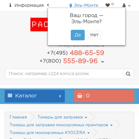
0
Информация
Эль-Монте
Ваш город —
Эль-Монте
?
пн-пт: с 9.00 до 18.00
info@raschodo4ka.ru
488-65-59
+7(495)
555-89-96
+7(800)
Каталог
: 0
Главная
Тонеры для заправки
Тонеры для заправки монохромных принтеров
Тонеры для монохромных KYOCERA