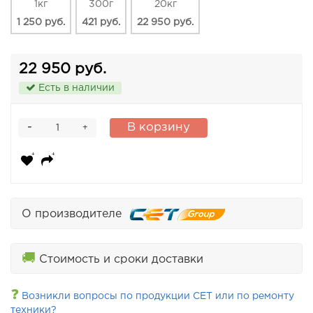
1кг
300г
20кг
1 250 руб.
421 руб.
22 950 руб.
22 950 руб.
Есть в наличии
-
В корзину
+
О производителе
🚚
Стоимость и сроки доставки
❓
Возникли вопросы по продукции CET или по ремонту
техники?