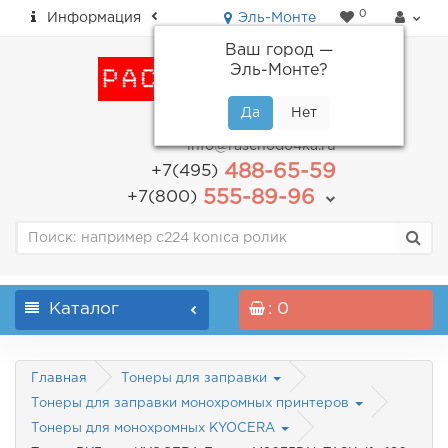
0
Информация
Эль-Монте
Ваш город —
Эль-Монте
?
пн-пт: с 9.00 до 18.00
info@raschodo4ka.ru
488-65-59
+7(495)
555-89-96
+7(800)
Каталог
: 0
Главная
Тонеры для заправки
Тонеры для заправки монохромных принтеров
Тонеры для монохромных KYOCERA