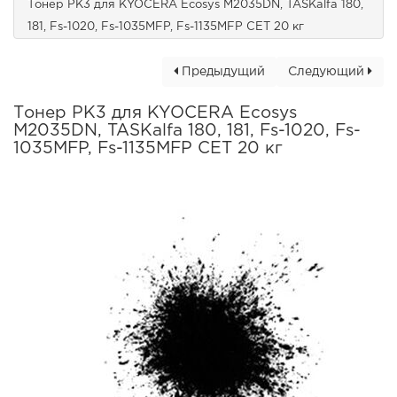
Тонер PK3 для KYOCERA Ecosys M2035DN, TASKalfa 180,
181, Fs-1020, Fs-1035MFP, Fs-1135MFP CET 20 кг
Предыдущий
Следующий
Тонер PK3 для KYOCERA Ecosys
M2035DN, TASKalfa 180, 181, Fs-1020, Fs-
1035MFP, Fs-1135MFP CET 20 кг