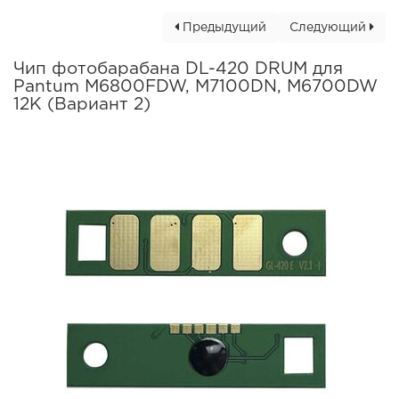
Предыдущий
Следующий
Чип фотобарабана DL-420 DRUM для
Pantum M6800FDW, M7100DN, M6700DW
12K (Вариант 2)