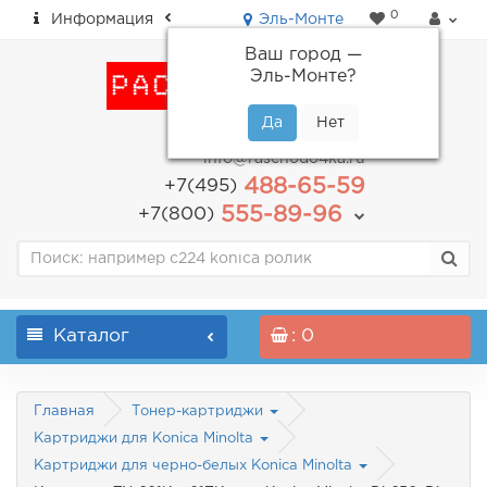
0
Информация
Эль-Монте
Ваш город —
Эль-Монте
?
пн-пт: с 9.00 до 18.00
info@raschodo4ka.ru
488-65-59
+7(495)
555-89-96
+7(800)
Каталог
: 0
Главная
Тонер-картриджи
Картриджи для Konica Minolta
Картриджи для черно-белых Konica Minolta