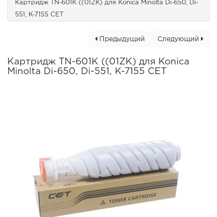
Картридж TN-601K ((01ZK) для Konica Minolta Di-650, Di-
551, K-7155 CET
Предыдущий
Следующий
Картридж TN-601K ((01ZK) для Konica
Minolta Di-650, Di-551, K-7155 CET