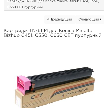
Картридж TN-611M для Konica Minolta Bizhub C451, C550,
C650 CET пурпурный
Предыдущий
Следующий
Картридж TN-611M для Konica Minolta
Bizhub C451, C550, C650 CET пурпурный