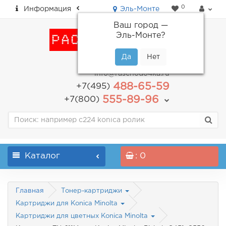
0
Информация
Эль-Монте
Ваш город —
Эль-Монте
?
пн-пт: с 9.00 до 18.00
info@raschodo4ka.ru
488-65-59
+7(495)
555-89-96
+7(800)
Каталог
: 0
Главная
Тонер-картриджи
Картриджи для Konica Minolta
Картриджи для цветных Konica Minolta