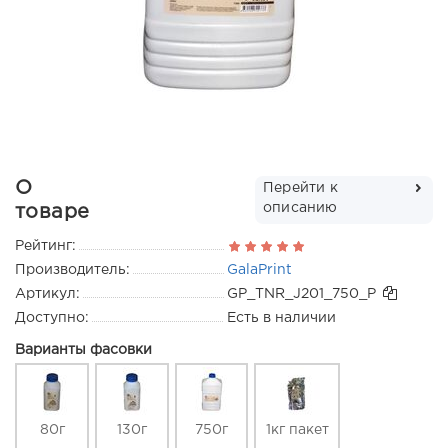
О
Перейти к
описанию
товаре
Рейтинг:
Производитель:
GalaPrint
Артикул:
GP_TNR_J201_750_P
Доступно:
Есть в наличии
Варианты фасовки
80г
130г
750г
1кг пакет