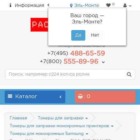
0
Информация
Эль-Монте
Ваш город —
Эль-Монте
?
пн-пт: с 9.00 до 18.00
info@raschodo4ka.ru
488-65-59
+7(495)
555-89-96
+7(800)
Каталог
: 0
Главная
Тонеры для заправки
Тонеры для заправки монохромных принтеров
Тонеры для монохромных Samsung