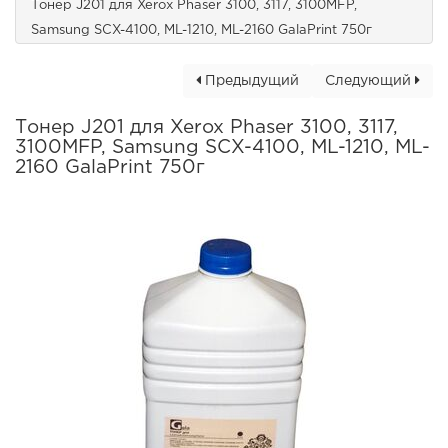
Тонер J201 для Xerox Phaser 3100, 3117, 3100MFP,
Samsung SCX-4100, ML-1210, ML-2160 GalaPrint 750г
Предыдущий
Следующий
Тонер J201 для Xerox Phaser 3100, 3117,
3100MFP, Samsung SCX-4100, ML-1210, ML-
2160 GalaPrint 750г