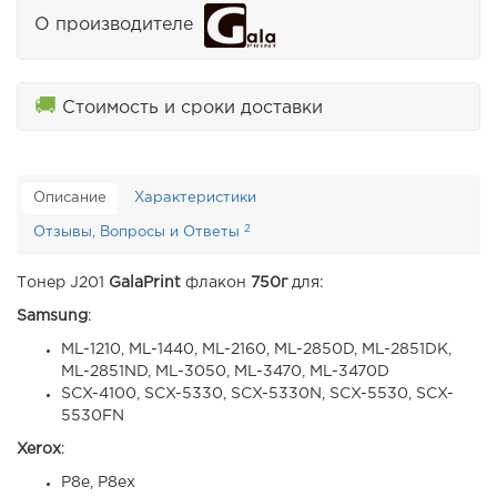
О производителе
🚚
Стоимость и сроки доставки
Описание
Характеристики
2
Отзывы, Вопросы и Ответы
Тонер J201
GalaPrint
флакон
750г
для:
Samsung
:
ML-1210, ML-1440, ML-2160, ML-2850D, ML-2851DK,
ML-2851ND, ML-3050, ML-3470, ML-3470D
SCX-4100, SCX-5330, SCX-5330N, SCX-5530, SCX-
5530FN
Xerox
:
P8e, P8ex