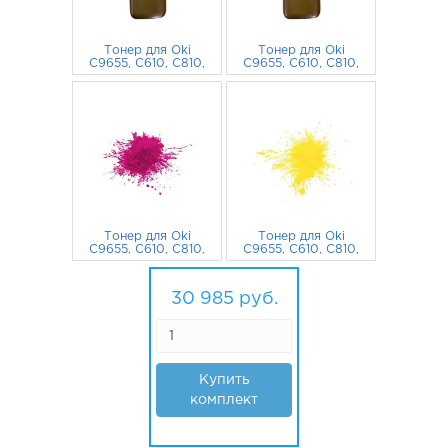
Тонер для Oki
Тонер для Oki
C9655, C610, C810,
C9655, C610, C810,
C9650, C9600,
C9650, C9600,
MC853dn, C711 900
8 762
руб.
MC853dn, C711 900
7 112
руб.
г. Mitsubishi
г. Mitsubishi
глянцевый черный
глянцевый
голубой
Тонер для Oki
Тонер для Oki
C9655, C610, C810,
C9655, C610, C810,
C9650, C9600,
C9650, C9600,
MC853dn, C711 900
6 491
руб.
MC853dn, C711 900
8 620
руб.
г. Mitsubishi
г. Mitsubishi
30 985
руб.
глянцевый
глянцевый желтый
пурпурный
Купить
комплект