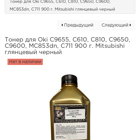
Тонер для Oki C9655, C610, C810, C9650, C9600,
MC853dn, C711 900 г. Mitsubishi глянцевый черный
Предыдущий
Следующий
Тонер для Oki C9655, C610, C810, C9650,
C9600, MC853dn, C711 900 г. Mitsubishi
глянцевый черный
Нет в наличии