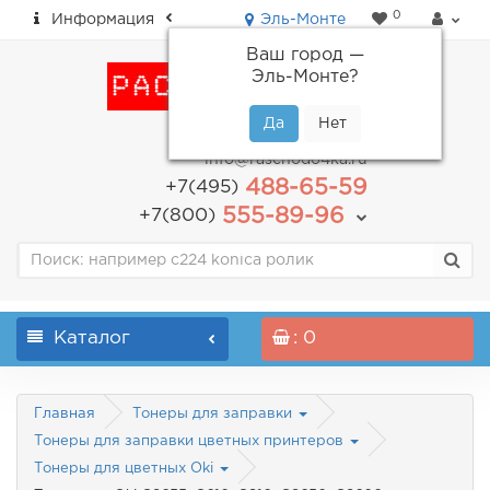
0
Информация
Эль-Монте
Ваш город —
Эль-Монте
?
пн-пт: с 9.00 до 18.00
info@raschodo4ka.ru
488-65-59
+7(495)
555-89-96
+7(800)
Каталог
: 0
Главная
Тонеры для заправки
Тонеры для заправки цветных принтеров
Тонеры для цветных Oki