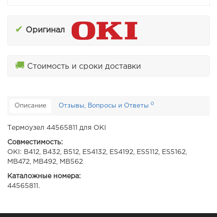
✔
Оригинал
🚚
Стоимость и сроки доставки
0
Описание
Отзывы, Вопросы и Ответы
Термоузел 44565811 для OKI
Совместимость:
OKI: B412, B432, B512, ES4132, ES4192, ES5112, ES5162,
MB472, MB492, MB562
Каталожные номера:
44565811.