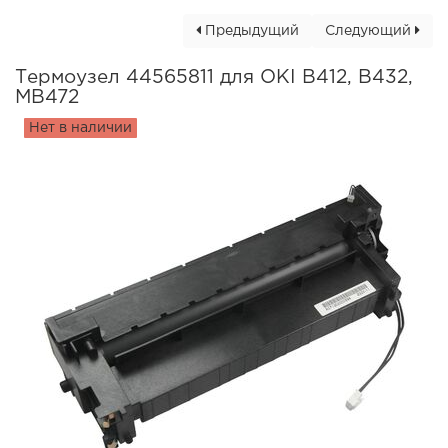
Предыдущий
Следующий
Термоузел 44565811 для OKI B412, B432,
MB472
Нет в наличии