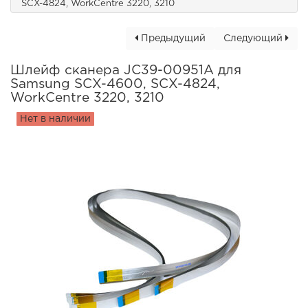
SCX-4824, WorkCentre 3220, 3210
Предыдущий
Следующий
Шлейф сканера JC39-00951A для
Samsung SCX-4600, SCX-4824,
WorkCentre 3220, 3210
Нет в наличии