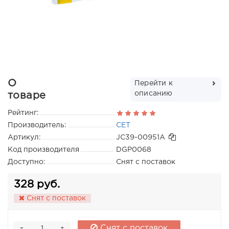
О
Перейти к
описанию
товаре
Рейтинг:
Производитель:
CET
Артикул:
JC39-00951A
Код производителя
DGP0068
Доступно:
Снят с поставок
328 руб.
Снят с поставок
-
Снят с поставок
+