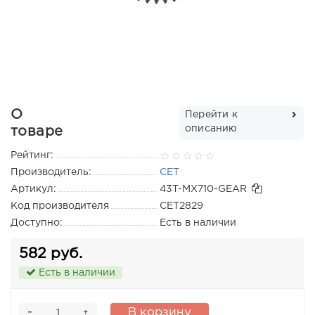
О
Перейти к
описанию
товаре
Рейтинг:
Производитель:
CET
Артикул:
43T-MX710-GEAR
Код производителя
CET2829
Доступно:
Есть в наличии
582 руб.
Есть в наличии
-
В корзину
+