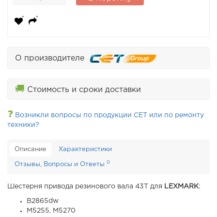
О производителе
🚚
Стоимость и сроки доставки
❓
Возникли вопросы по продукции CET или по ремонту
техники?
Описание
Характеристики
0
Отзывы, Вопросы и Ответы
Шестерня привода резинового вала 43T для
LEXMARK
:
B2865dw
M5255, M5270