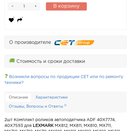
-
В корзину
+
О производителе
🚚
Стоимость и сроки доставки
❓
Возникли вопросы по продукции CET или по ремонту
техники?
Описание
Характеристики
0
Отзывы, Вопросы и Ответы
2шт Комплект роликов автоподатчика ADF 40X7774,
40X7593 для
LEXMARK
MX812, MX811, MX810, MX711,