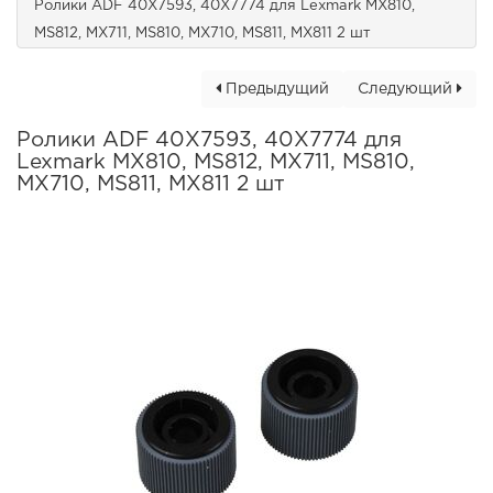
Ролики ADF 40X7593, 40X7774 для Lexmark MX810,
MS812, MX711, MS810, MX710, MS811, MX811 2 шт
Предыдущий
Следующий
Ролики ADF 40X7593, 40X7774 для
Lexmark MX810, MS812, MX711, MS810,
MX710, MS811, MX811 2 шт