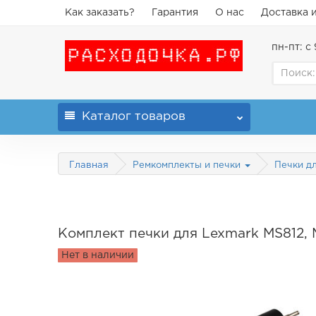
Как заказать?
Гарантия
О нас
Доставка 
пн-пт: с 
Каталог
товаров
Главная
Ремкомплекты и печки
Печки д
Комплект печки для Lexmark MS812, M
Нет в наличии