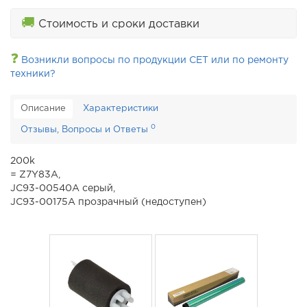
🚚
Стоимость и сроки доставки
❓
Возникли вопросы по продукции CET или по ремонту
техники?
Описание
Характеристики
0
Отзывы, Вопросы и Ответы
200k
= Z7Y83A,
JC93-00540A серый,
JC93-00175A прозрачный (недоступен)