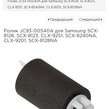
Ролик JC93-00540A для Samsung SCX-8128, SCX-8123,
CLX-9251, SCX-8240NA, CLX-9201, SCX-8128NA
Предыдущий
Следующий
Ролик JC93-00540A для Samsung SCX-
8128, SCX-8123, CLX-9251, SCX-8240NA,
CLX-9201, SCX-8128NA