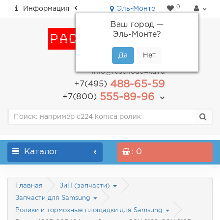
0
Информация
Эль-Монте
Ваш город —
Эль-Монте
?
пн-пт: с 9.00 до 18.00
info@raschodo4ka.ru
488-65-59
+7(495)
555-89-96
+7(800)
Каталог
: 0
Главная
ЗиП (запчасти)
Запчасти для Samsung
Ролики и тормозные площадки для Samsung