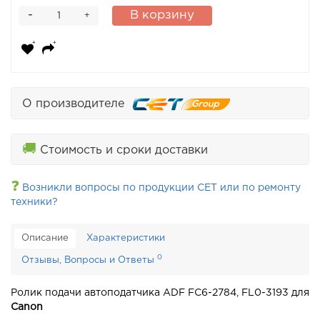
-
В корзину
+
О производителе
🚚
Стоимость и сроки доставки
❓
Возникли вопросы по продукции CET или по ремонту
техники?
Описание
Характеристики
0
Отзывы, Вопросы и Ответы
Ролик подачи автоподатчика ADF FC6-2784, FL0-3193 для
Canon