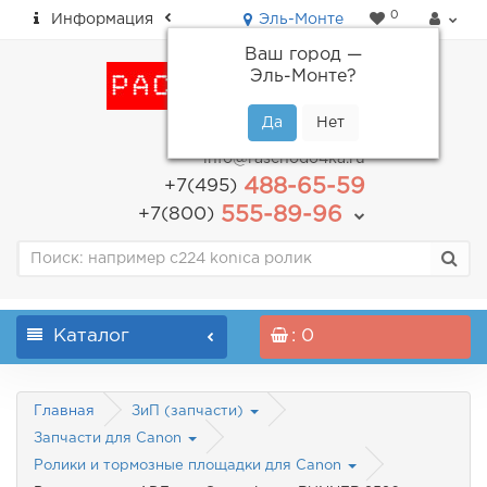
0
Информация
Эль-Монте
Ваш город —
Эль-Монте
?
пн-пт: с 9.00 до 18.00
info@raschodo4ka.ru
488-65-59
+7(495)
555-89-96
+7(800)
Каталог
: 0
Главная
ЗиП (запчасти)
Запчасти для Canon
Ролики и тормозные площадки для Canon