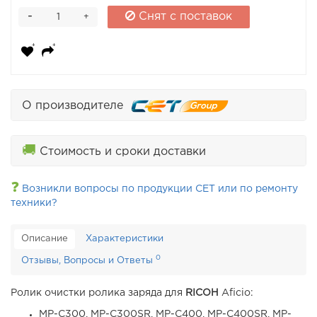
-
Снят с поставок
+
О производителе
🚚
Стоимость и сроки доставки
❓
Возникли вопросы по продукции CET или по ремонту
техники?
Описание
Характеристики
0
Отзывы, Вопросы и Ответы
Ролик очистки ролика заряда для
RICOH
Aficio:
MP-C300, MP-C300SR, MP-C400, MP-C400SR, MP-