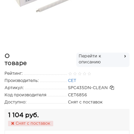
О
Перейти к
описанию
товаре
Рейтинг:
Производитель:
CET
Артикул:
SPC435DN-CLEAN
Код производителя
CET6856
Доступно:
Снят с поставок
1 104 руб.
Снят с поставок