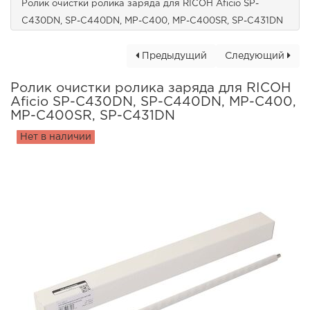
Ролик очистки ролика заряда для RICOH Aficio SP-
C430DN, SP-C440DN, MP-C400, MP-C400SR, SP-C431DN
Предыдущий
Следующий
Ролик очистки ролика заряда для RICOH
Aficio SP-C430DN, SP-C440DN, MP-C400,
MP-C400SR, SP-C431DN
Нет в наличии