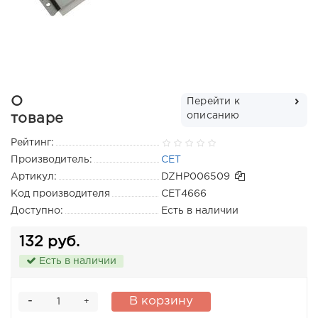
О
Перейти к
описанию
товаре
Рейтинг:
Производитель:
CET
Артикул:
DZHP006509
Код производителя
CET4666
Доступно:
Есть в наличии
132 руб.
Есть в наличии
-
В корзину
+