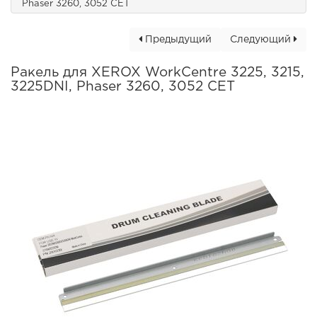
Phaser 3260, 3052 CET
Предыдущий
Следующий
Ракель для XEROX WorkCentre 3225, 3215,
3225DNI, Phaser 3260, 3052 CET