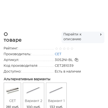
О
Перейти к
описанию
товаре
Рейтинг:
Производитель:
CET
Артикул:
3052NI-BL
Код производителя
CET281039
Доступно:
Есть в наличии
Альтернативные варианты
CET
Вариант 2
Вариант 1
281 руб.
100 руб.
132 руб.