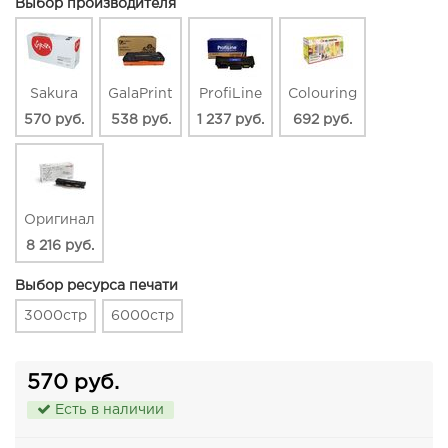
Выбор производителя
Sakura
GalaPrint
ProfiLine
Colouring
570 руб.
538 руб.
1 237 руб.
692 руб.
Оригинал
8 216 руб.
Выбор ресурса печати
3000стр
6000стр
570 руб.
Есть в наличии