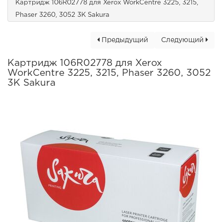
Картридж 106R02778 для Xerox WorkCentre 3225, 3215,
Phaser 3260, 3052 3K Sakura
Предыдущий
Следующий
Картридж 106R02778 для Xerox
WorkCentre 3225, 3215, Phaser 3260, 3052
3K Sakura