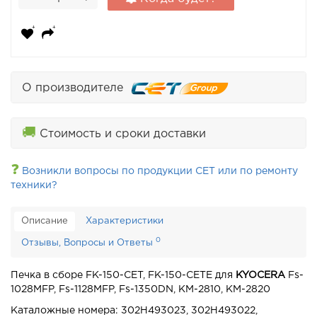
О производителе
🚚
Стоимость и сроки доставки
❓
Возникли вопросы по продукции CET или по ремонту
техники?
Описание
Характеристики
0
Отзывы, Вопросы и Ответы
Печка в сборе FK-150-CET, FK-150-CETE для
KYOCERA
Fs-
1028MFP, Fs-1128MFP, Fs-1350DN, KM-2810, KM-2820
Каталожные номера: 302H493023, 302H493022,