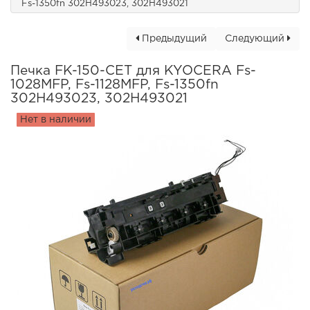
Fs-1350fn 302H493023, 302H493021
Предыдущий
Следующий
Печка FK-150-CET для KYOCERA Fs-
1028MFP, Fs-1128MFP, Fs-1350fn
302H493023, 302H493021
Нет в наличии