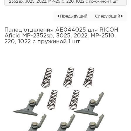
2352sp, 3025, 2022, MP-2510, 220, 1022 с пружиной 1 шт
Предыдущий
Следующий
Палец отделения AE044025 для RICOH
Aficio MP-2352sp, 3025, 2022, MP-2510,
220, 1022 с пружиной 1 шт