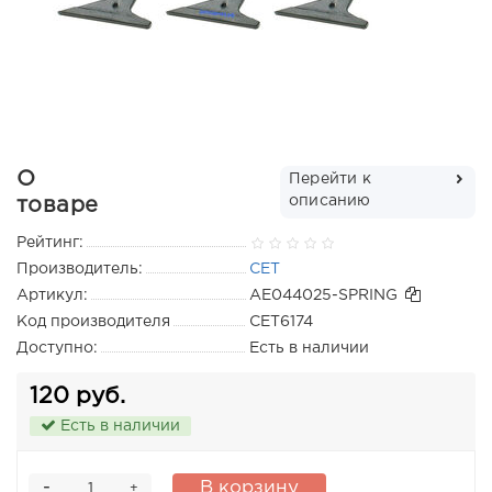
О
Перейти к
описанию
товаре
Рейтинг:
Производитель:
CET
Артикул:
AE044025-SPRING
Код производителя
CET6174
Доступно:
Есть в наличии
120 руб.
Есть в наличии
-
В корзину
+