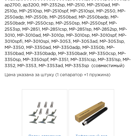
ap2700, ap3200, MP-2352sp, MP-2510, MP-2510ad, MP-
2510p, MP-2510sp, MP-2510spf, MP-2510spi, MP-2550, MP-
2550adp, MP-2550b, MP-2550bad, MP-2550badp, MP-
2550badr, MP-2550csp, MP-2550sp, MP-2550spf, MP-
2553sp, MP-2851, MP-2851csp, MP-2851sp, MP-2852sp, MP-
3010, MP-3010ad, MP-3010p, MP-3010sp, MP-3010spf, MP-
3010spfi, MP-3010spi, MP-3053, MP-3053ad, MP-3053sp,
MP-3350, MP-3350ad, MP-3350adp, MP-3350b, MP-
3350bad, MP-3350badp, MP-3350badr, MP-3350csp, MP-
3350sp, MP-3350spf, MP-3351, MP-3351csp, MP-3351sp, MP-
3352, MP-3353, MP-3353ad, MP-3353sp (совместимый)
Цена указана за штуку (1 сепаратор +1 пружина)