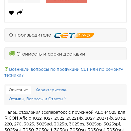
О производителе
🚚
Стоимость и сроки доставки
❓
Возникли вопросы по продукции CET или по ремонту
техники?
Описание
Характеристики
0
Отзывы, Вопросы и Ответы
Палец отделения (сепаратор) с пружиной AE044025 для
RICOH
Aficio 1022, 1027, 2022, 2022s/p, 2027, 2027s/p, 2032,
220, 270, 3025, 3025ad, 3025p, 3025ps, 3025sp, 3025spf,
3025spi, 3030, 3030ad, 3030p, 3030sp, 3030spf, 3030spi,