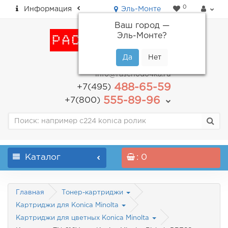
0
Информация
Эль-Монте
Ваш город —
Эль-Монте
?
пн-пт: с 9.00 до 18.00
info@raschodo4ka.ru
488-65-59
+7(495)
555-89-96
+7(800)
Каталог
: 0
Главная
Тонер-картриджи
Картриджи для Konica Minolta
Картриджи для цветных Konica Minolta