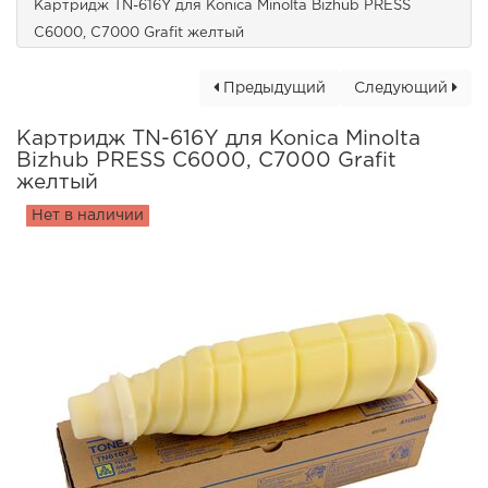
Картридж TN-616Y для Konica Minolta Bizhub PRESS
C6000, C7000 Grafit желтый
Предыдущий
Следующий
Картридж TN-616Y для Konica Minolta
Bizhub PRESS C6000, C7000 Grafit
желтый
Нет в наличии