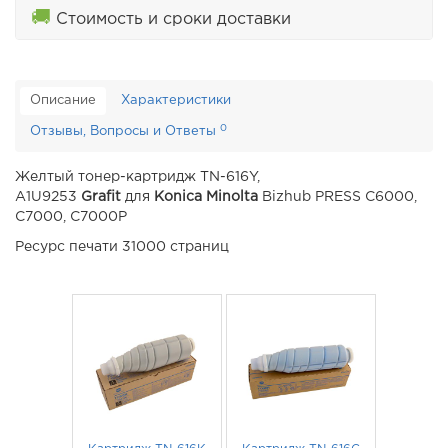
🚚
Стоимость и сроки доставки
Описание
Характеристики
0
Отзывы, Вопросы и Ответы
Желтый тонер-картридж TN-616Y,
A1U9253
Grafit
для
Konica Minolta
Bizhub PRESS C6000,
C7000, C7000P
Ресурс печати 31000 страниц