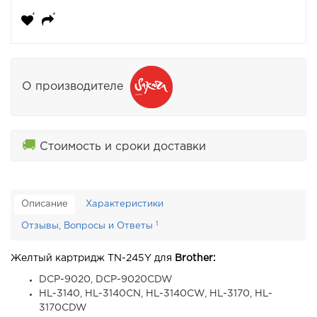
О производителе
🚚
Стоимость и сроки доставки
Описание
Характеристики
1
Отзывы, Вопросы и Ответы
Желтый картридж TN-245Y для
Brother:
DCP-9020, DCP-9020CDW
HL-3140, HL-3140CN, HL-3140CW, HL-3170, HL-
3170CDW