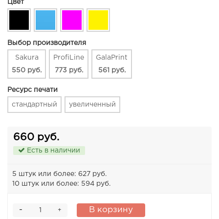
Цвет
Выбор производителя
Sakura
ProfiLine
GalaPrint
550 руб.
773 руб.
561 руб.
Ресурс печати
стандартный
увеличенный
660 руб.
Есть в наличии
5 штук или более: 627 руб.
10 штук или более: 594 руб.
-
В корзину
+