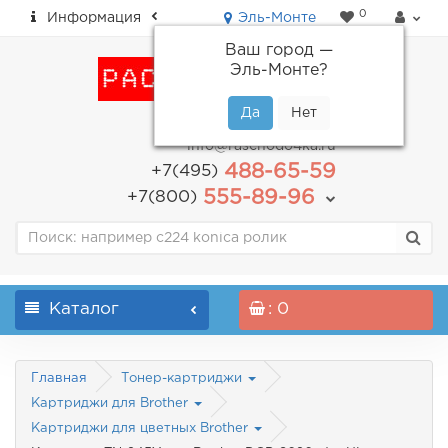
0
Информация
Эль-Монте
Ваш город —
Эль-Монте
?
пн-пт: с 9.00 до 18.00
info@raschodo4ka.ru
488-65-59
+7(495)
555-89-96
+7(800)
Каталог
: 0
Главная
Тонер-картриджи
Картриджи для Brother
Картриджи для цветных Brother