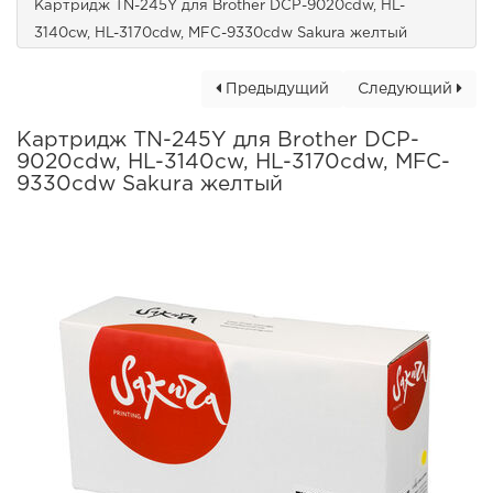
Картридж TN-245Y для Brother DCP-9020cdw, HL-
3140cw, HL-3170cdw, MFC-9330cdw Sakura желтый
Предыдущий
Следующий
Картридж TN-245Y для Brother DCP-
9020cdw, HL-3140cw, HL-3170cdw, MFC-
9330cdw Sakura желтый