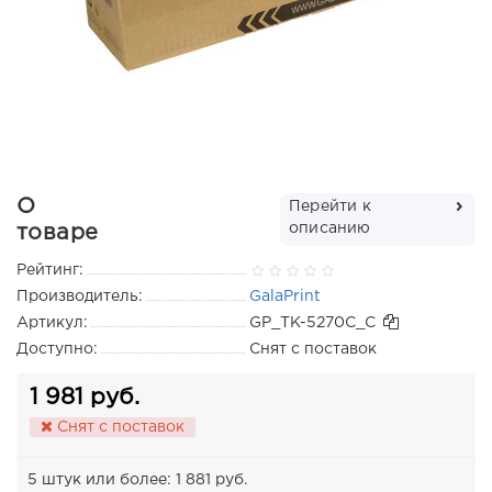
О
Перейти к
описанию
товаре
Рейтинг:
Производитель:
GalaPrint
Артикул:
GP_TK-5270C_С
Доступно:
Снят с поставок
1 981 руб.
Снят с поставок
5 штук или более: 1 881 руб.