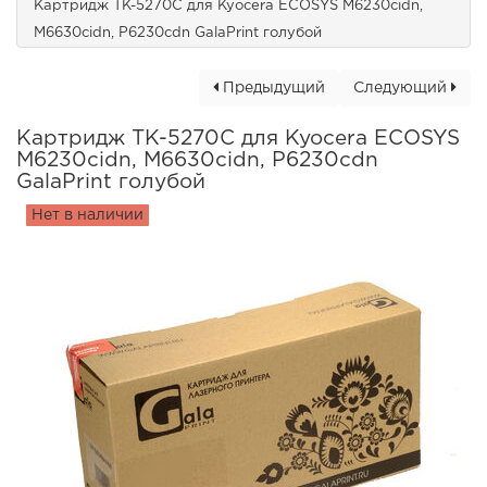
Картридж TK-5270C для Kyocera ECOSYS M6230cidn,
M6630cidn, P6230cdn GalaPrint голубой
Предыдущий
Следующий
Картридж TK-5270C для Kyocera ECOSYS
M6230cidn, M6630cidn, P6230cdn
GalaPrint голубой
Нет в наличии